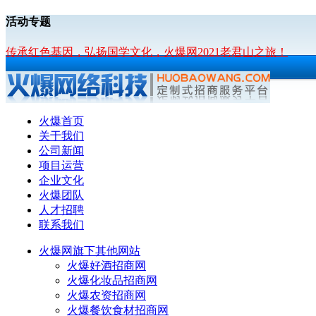
活动专题
传承红色基因，弘扬国学文化，火爆网2021老君山之旅！
火爆首页
关于我们
公司新闻
项目运营
企业文化
火爆团队
人才招聘
联系我们
火爆网旗下其他网站
火爆好酒招商网
火爆化妆品招商网
火爆农资招商网
火爆餐饮食材招商网